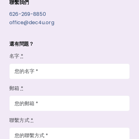
聯繫我們
線上報名
626-269-8850
office@dec4u.org
還有問題？
名字
*
郵箱
*
聯繫方式
*