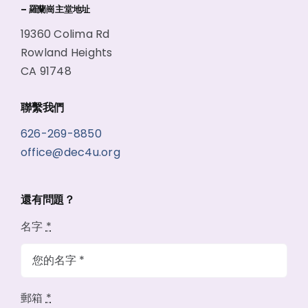
– 羅蘭崗主堂地址
19360 Colima Rd
Rowland Heights
CA 91748
聯繫我們
626-269-8850
office@dec4u.org
還有問題？
名字
*
郵箱
*