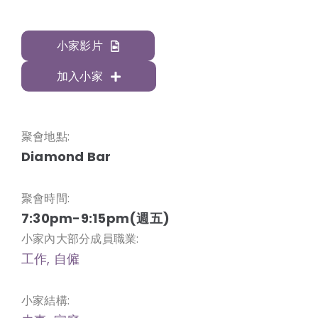
小家影片
加入小家
聚會地點:
Diamond Bar
聚會時間:
7:30pm-9:15pm(週五)
小家內大部分成員職業:
工作, 自僱
小家結構: