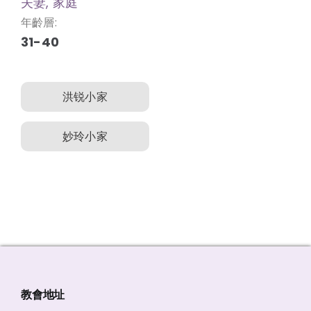
夫妻, 家庭
年齡層:
31-40
洪锐小家
妙玲小家
教會地址