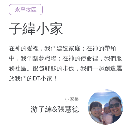
永寧牧區
線上報名
子緯小家
在神的愛裡，我們建造家庭；在神的帶領
中，我們築夢職場；在神的使命裡，我們服
務社區。跟隨耶穌的步伐，我們一起創造屬
於我們的DT小家！
小家長
游子緯&張慧德