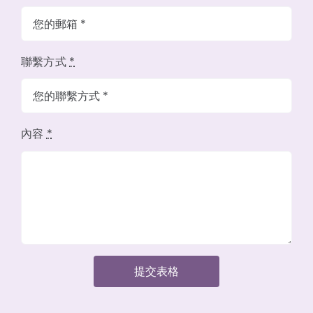
聯繫方式
*
內容
*
提交表格