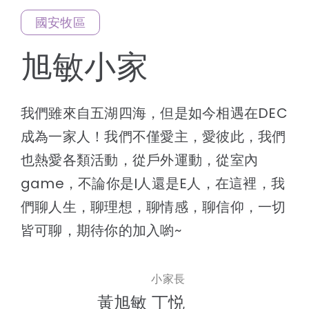
國安牧區
線上報名
旭敏小家
我們雖來自五湖四海，但是如今相遇在DEC
成為一家人！我們不僅愛主，愛彼此，我們
也熱愛各類活動，從戶外運動，從室內
game，不論你是I人還是E人，在這裡，我
們聊人生，聊理想，聊情感，聊信仰，一切
皆可聊，期待你的加入喲~
小家長
黃旭敏 丁悦