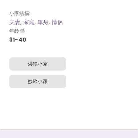
小家結構:
夫妻, 家庭, 單身, 情侶
年齡層:
31-40
洪锐小家
妙玲小家