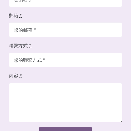
郵箱
*
聯繫方式
*
內容
*