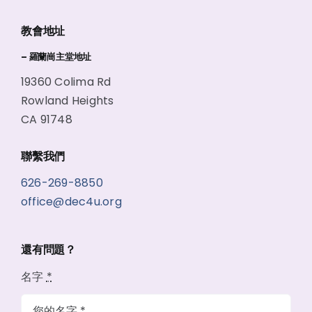
教會地址
– 羅蘭崗主堂地址
19360 Colima Rd
Rowland Heights
CA 91748
聯繫我們
626-269-8850
office@dec4u.org
還有問題？
名字
*