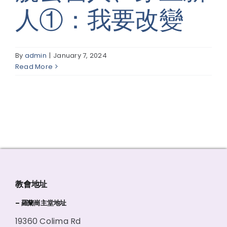
人①：我要改變
線上報名
By
admin
|
January 7, 2024
Read More
教會地址
– 羅蘭崗主堂地址
19360 Colima Rd