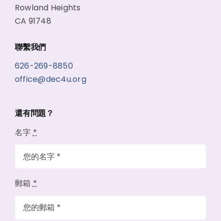
Rowland Heights
CA 91748
聯繫我們
626-269-8850
office@dec4u.org
還有問題？
名字
*
郵箱
*