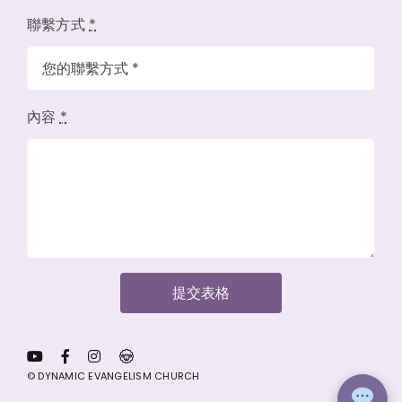
聯繫方式
*
內容
*
提交表格
© DYNAMIC EVANGELISM CHURCH