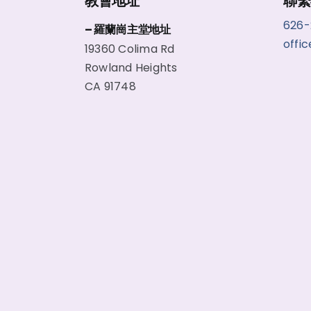
教會地址
聯繫
626
– 羅蘭崗主堂地址
offi
19360 Colima Rd
Rowland Heights
CA 91748