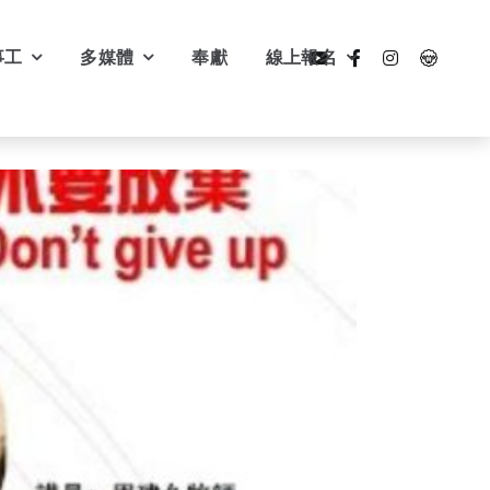
事工
多媒體
奉獻
線上報名