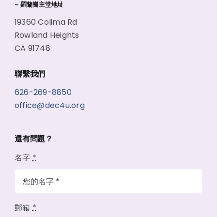
– 羅蘭崗主堂地址
19360 Colima Rd
Rowland Heights
CA 91748
聯繫我們
626-269-8850
office@dec4u.org
還有問題？
名字
*
郵箱
*