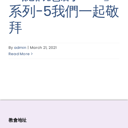
系列-5我們一起敬
線上報名
拜
By
admin
|
March 21, 2021
Read More
教會地址