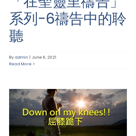
「在聖靈里禱告」
系列-6禱告中的聆
聽
By
admin
|
June 6, 2021
Read More