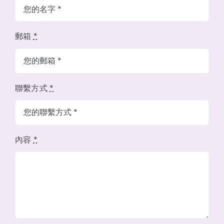
郵箱
*
聯繫方式
*
內容
*