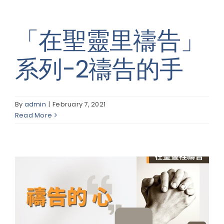
「在聖靈里禱告」
系列-2禱告的手
By
admin
|
February 7, 2021
Read More