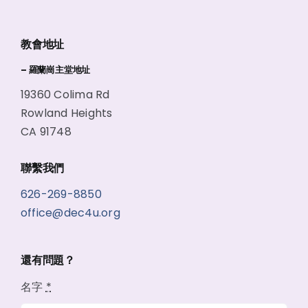
教會地址
– 羅蘭崗主堂地址
19360 Colima Rd
Rowland Heights
CA 91748
聯繫我們
626-269-8850
office@dec4u.org
還有問題？
名字
*