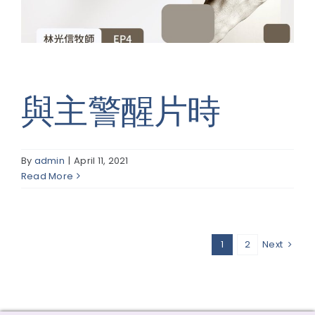
與主警醒片時
By
admin
|
April 11, 2021
Read More
1
2
Next