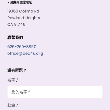
– 羅蘭崗主堂地址
19360 Colima Rd
Rowland Heights
CA 91748
聯繫我們
626-269-8850
office@dec4u.org
還有問題？
名字
*
郵箱
*