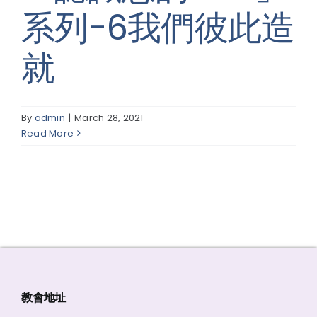
系列-6我們彼此造
線上報名
就
By
admin
|
March 28, 2021
Read More
教會地址