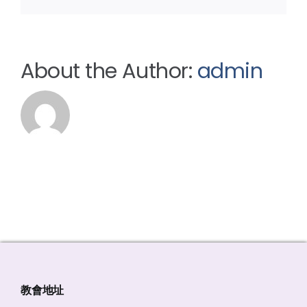
About the Author:
admin
教會地址