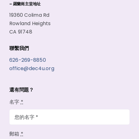
– 羅蘭崗主堂地址
19360 Colima Rd
Rowland Heights
CA 91748
聯繫我們
626-269-8850
office@dec4u.org
還有問題？
名字
*
郵箱
*