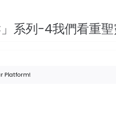
C」系列-4我們看重
r Platform!