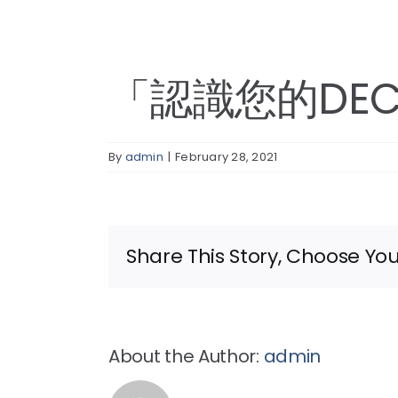
「認識您的DE
By
admin
|
February 28, 2021
Share This Story, Choose You
About the Author:
admin