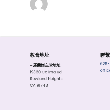
教會地址
聯繫
626
– 羅蘭崗主堂地址
offi
19360 Colima Rd
Rowland Heights
CA 91748