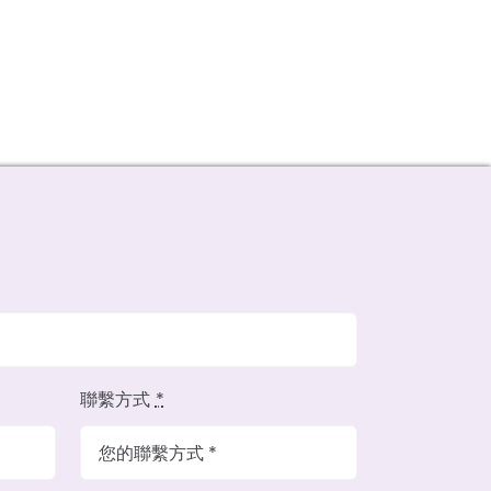
聯繫方式
*