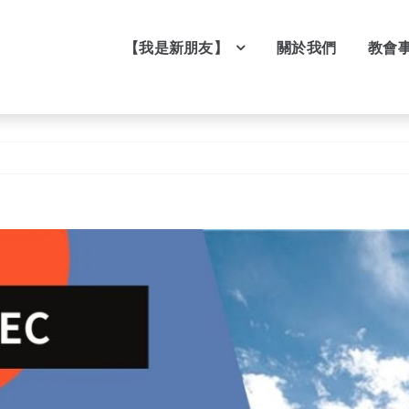
【我是新朋友】
關於我們
教會