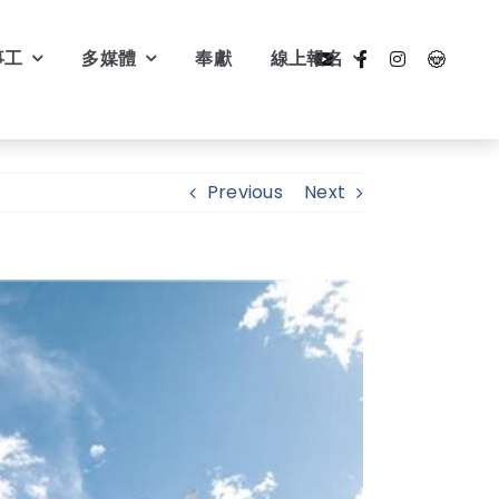
事工
多媒體
奉獻
線上報名
Previous
Next