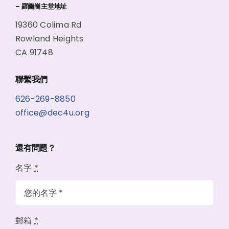
– 羅蘭崗主堂地址
19360 Colima Rd
Rowland Heights
CA 91748
聯繫我們
626-269-8850
office@dec4u.org
還有問題？
名字
*
郵箱
*