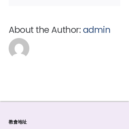
About the Author:
admin
教會地址