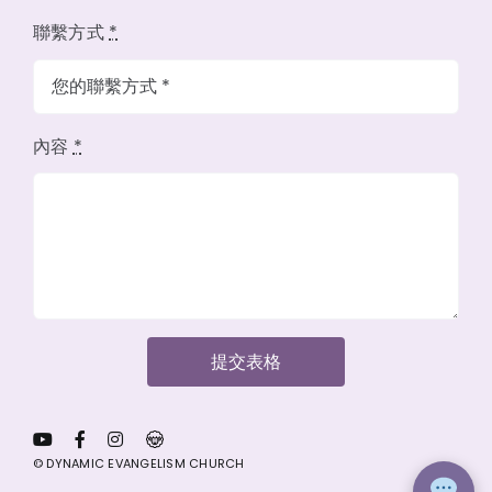
聯繫方式
*
內容
*
提交表格
© DYNAMIC EVANGELISM CHURCH