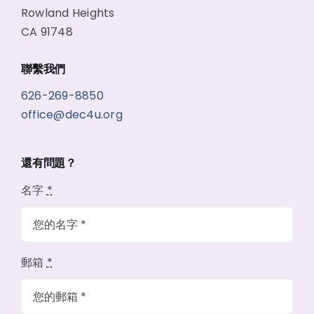
Rowland Heights
CA 91748
聯繫我們
626-269-8850
office@dec4u.org
還有問題？
名字
*
郵箱
*