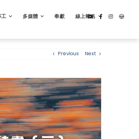
事工
多媒體
奉獻
線上報名
Previous
Next