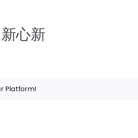
）新心新
r Platform!