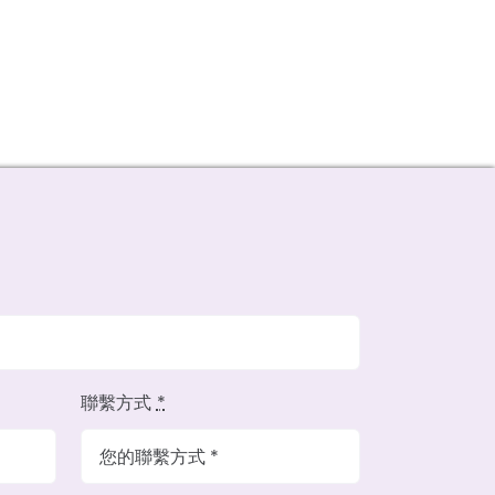
聯繫方式
*