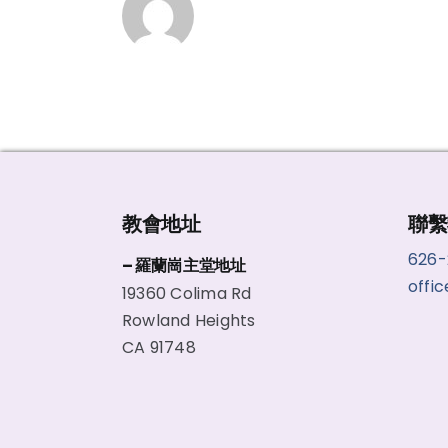
教會地址
聯繫
626
– 羅蘭崗主堂地址
offi
19360 Colima Rd
Rowland Heights
CA 91748