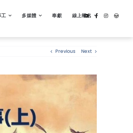
事工
多媒體
奉獻
線上報名
Previous
Next