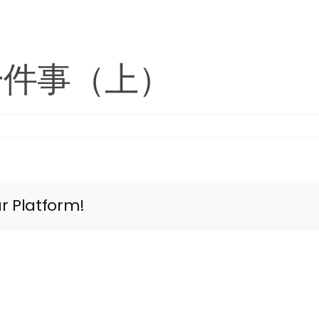
一件事（上）
r Platform!