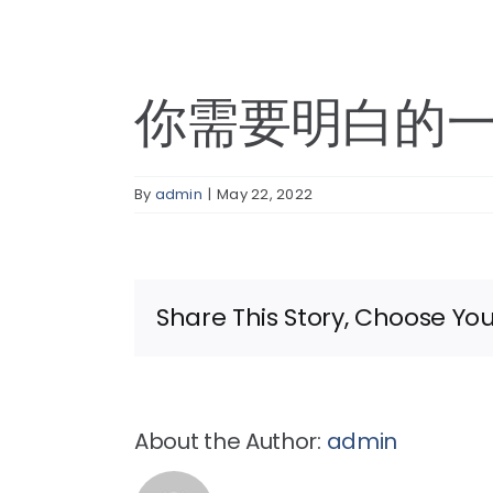
你需要明白的
By
admin
|
May 22, 2022
Share This Story, Choose You
About the Author:
admin