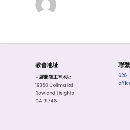
教會地址
聯繫
626
– 羅蘭崗主堂地址
offi
19360 Colima Rd
Rowland Heights
CA 91748