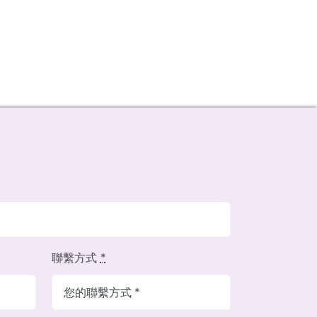
聯繫方式
*