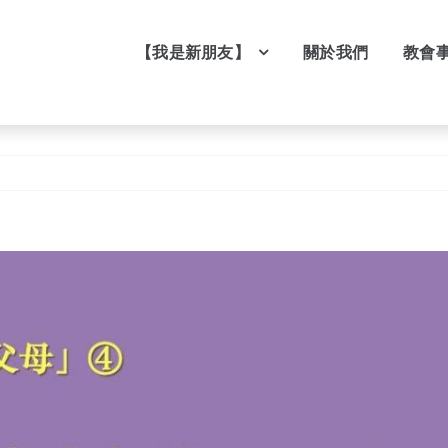
【我是新朋友】
關於我們
教會