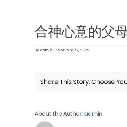
合神心意的父
By
admin
|
February 27, 2022
Share This Story, Choose You
About the Author:
admin