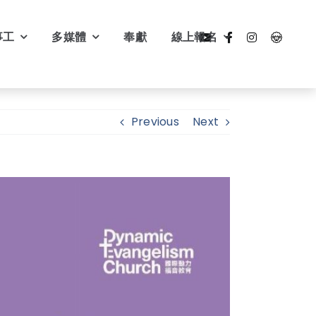
事工
多媒體
奉獻
線上報名
Previous
Next