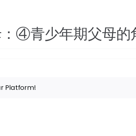
母：④青少年期父母的
r Platform!