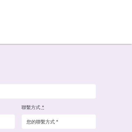
聯繫方式
*