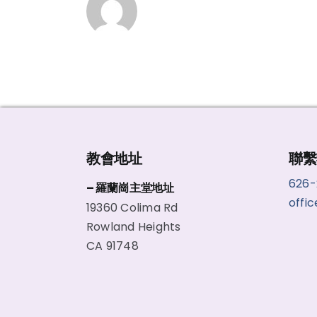
教會地址
聯繫
626
– 羅蘭崗主堂地址
offi
19360 Colima Rd
Rowland Heights
CA 91748