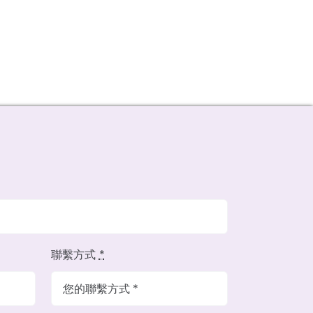
聯繫方式
*