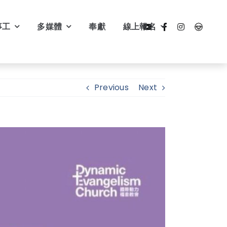
事工
多媒體
奉獻
線上報名
Previous
Next