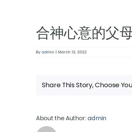
合神心意的父
By
admin
|
March 13, 2022
Share This Story, Choose You
About the Author:
admin