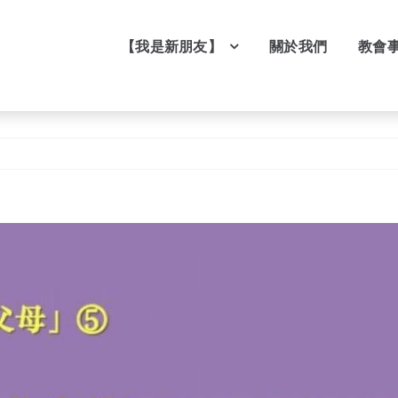
【我是新朋友】
關於我們
教會