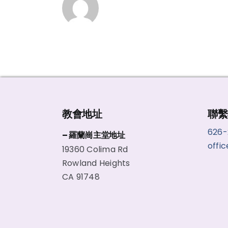
教會地址
聯繫
626
– 羅蘭崗主堂地址
offi
19360 Colima Rd
Rowland Heights
CA 91748