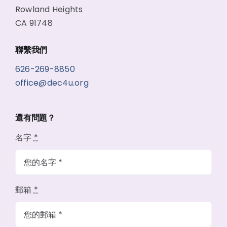
Rowland Heights
CA 91748
聯繫我們
626-269-8850
office@dec4u.org
還有問題？
名字
*
郵箱
*