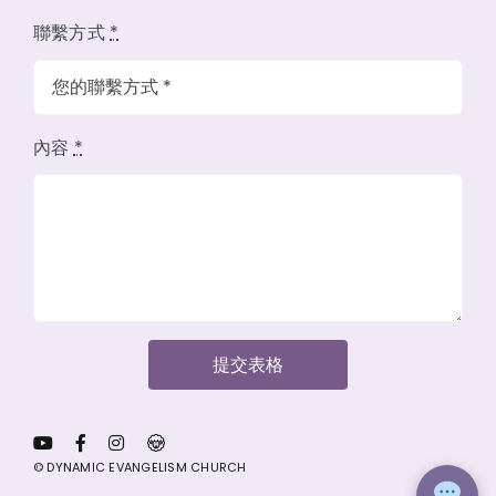
聯繫方式
*
內容
*
提交表格
© DYNAMIC EVANGELISM CHURCH