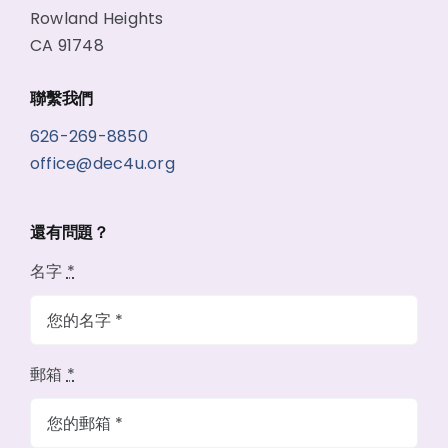
Rowland Heights
CA 91748
聯繫我們
626-269-8850
office@dec4u.org
還有問題？
名字
*
郵箱
*