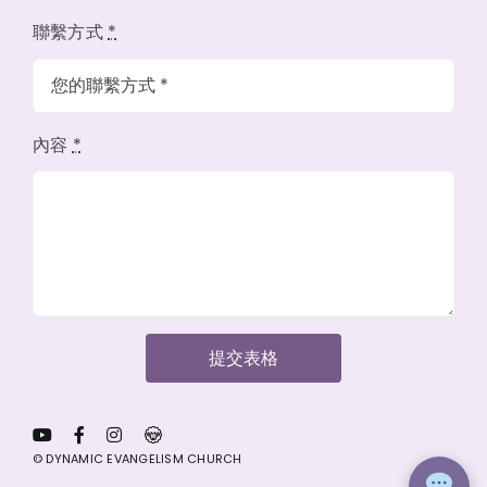
聯繫方式
*
內容
*
提交表格
© DYNAMIC EVANGELISM CHURCH