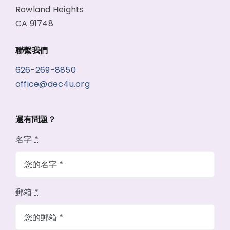
Rowland Heights
CA 91748
聯繫我們
626-269-8850
office@dec4u.org
還有問題？
名字
*
郵箱
*