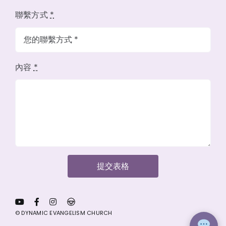
聯繫方式
*
內容
*
提交表格
© DYNAMIC EVANGELISM CHURCH