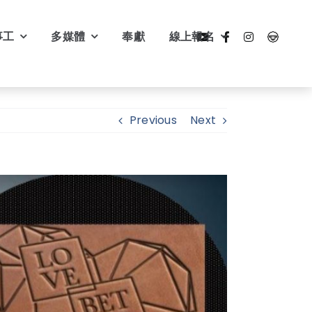
事工
多媒體
奉獻
線上報名
Previous
Next