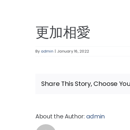
更加相愛
By
admin
|
January 16, 2022
Share This Story, Choose You
About the Author:
admin