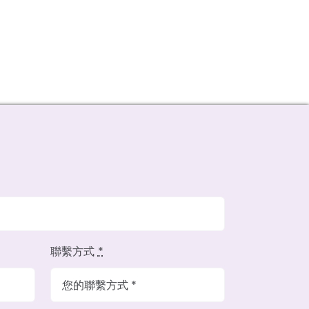
聯繫方式
*