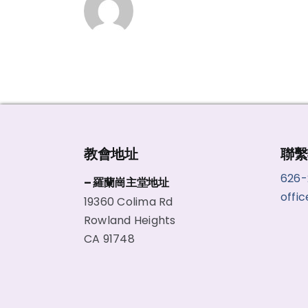
教會地址
聯繫
626
– 羅蘭崗主堂地址
offi
19360 Colima Rd
Rowland Heights
CA 91748