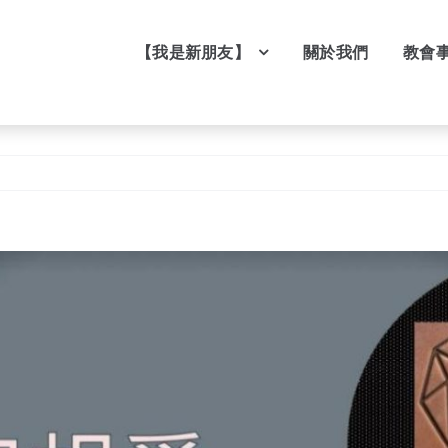
【我是新朋友】
關於我們
教會