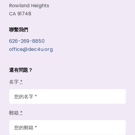
Rowland Heights
CA 91748
聯繫我們
626-269-8850
office@dec4u.org
還有問題？
名字
*
郵箱
*