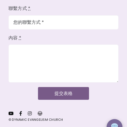
聯繫方式
*
內容
*
提交表格
© DYNAMIC EVANGELISM CHURCH