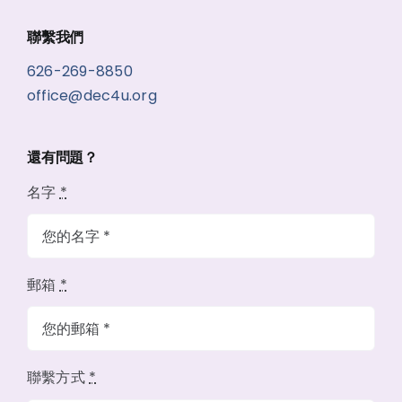
聯繫我們
626-269-8850
office@dec4u.org
還有問題？
名字
*
郵箱
*
聯繫方式
*