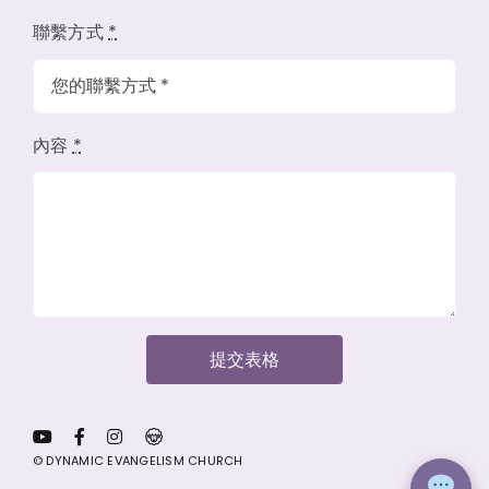
聯繫方式
*
內容
*
提交表格
© DYNAMIC EVANGELISM CHURCH