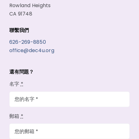
Rowland Heights
CA 91748
聯繫我們
626-269-8850
office@dec4u.org
還有問題？
名字
*
郵箱
*