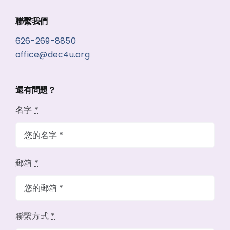
聯繫我們
626-269-8850
office@dec4u.org
還有問題？
名字
*
郵箱
*
聯繫方式
*