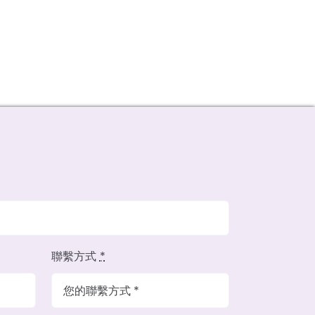
聯繫方式
*