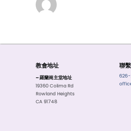
教會地址
聯繫
626
– 羅蘭崗主堂地址
offi
19360 Colima Rd
Rowland Heights
CA 91748