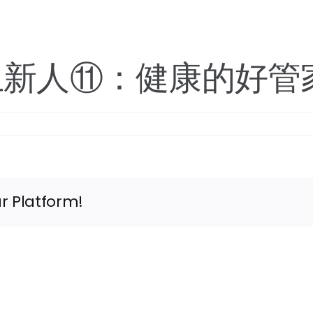
上新人⑪：健康的好管
r Platform!