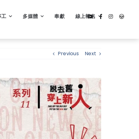
事工
多媒體
奉獻
線上報名
Previous
Next