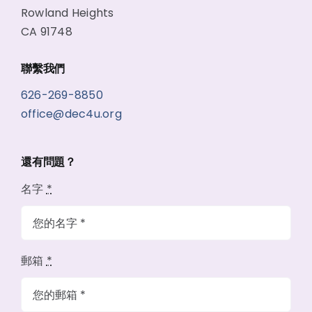
Rowland Heights
CA 91748
聯繫我們
626-269-8850
office@dec4u.org
還有問題？
名字
*
郵箱
*