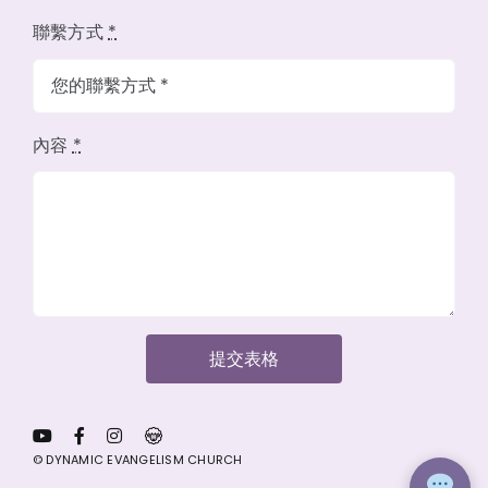
聯繫方式
*
內容
*
提交表格
© DYNAMIC EVANGELISM CHURCH