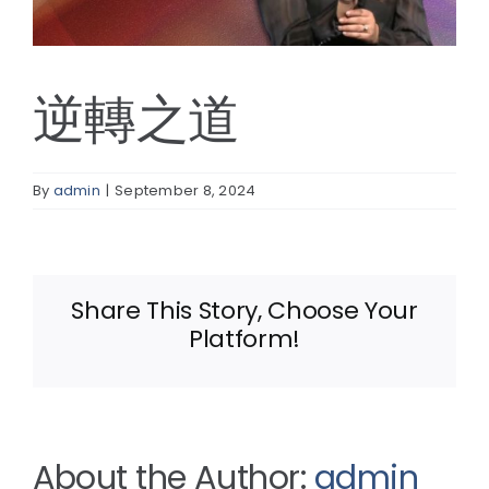
線上報名
逆轉之道
By
admin
|
September 8, 2024
Share This Story, Choose Your
Platform!
About the Author:
admin