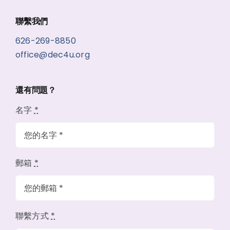
聯繫我們
626-269-8850
office@dec4u.org
還有問題？
名字
*
郵箱
*
聯繫方式
*