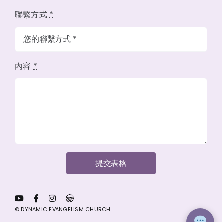
聯繫方式
*
內容
*
提交表格
© DYNAMIC EVANGELISM CHURCH