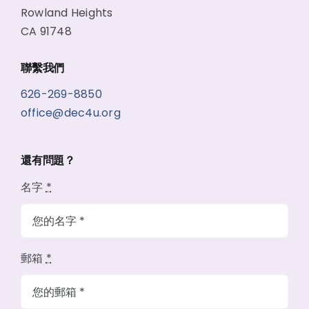
Rowland Heights
CA 91748
聯繫我們
626-269-8850
office@dec4u.org
還有問題？
名字
*
郵箱
*